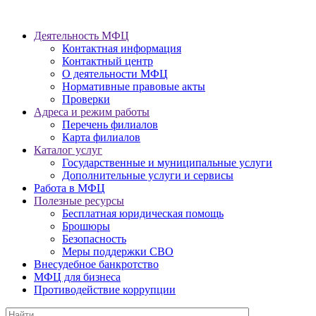
Деятельность МФЦ
Контактная информация
Контактный центр
О деятельности МФЦ
Нормативные правовые акты
Проверки
Адреса и режим работы
Перечень филиалов
Карта филиалов
Каталог услуг
Государственные и муниципальные услуги
Дополнительные услуги и сервисы
Работа в МФЦ
Полезные ресурсы
Бесплатная юридическая помощь
Брошюры
Безопасность
Меры поддержки СВО
Внесудебное банкротство
МФЦ для бизнеса
Противодействие коррупции