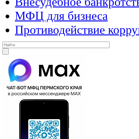
Внесудебное банкротст
МФЦ для бизнеса
Противодействие корр