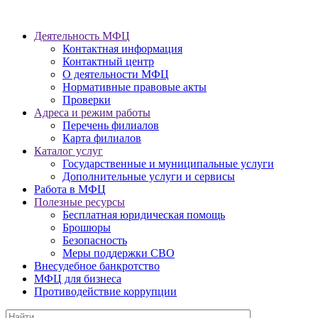
Деятельность МФЦ
Контактная информация
Контактный центр
О деятельности МФЦ
Нормативные правовые акты
Проверки
Адреса и режим работы
Перечень филиалов
Карта филиалов
Каталог услуг
Государственные и муниципальные услуги
Дополнительные услуги и сервисы
Работа в МФЦ
Полезные ресурсы
Бесплатная юридическая помощь
Брошюры
Безопасность
Меры поддержки СВО
Внесудебное банкротство
МФЦ для бизнеса
Противодействие коррупции