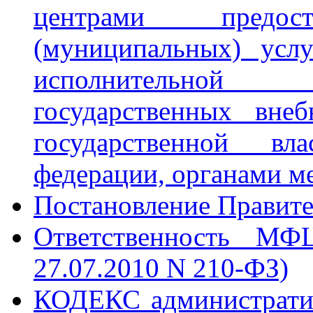
центрами предост
(муниципальных) усл
исполнительно
государственных вне
государственной вл
федерации, органами м
Постановление Правите
Ответственность МФ
27.07.2010 N 210-ФЗ)
КОДЕКС административ