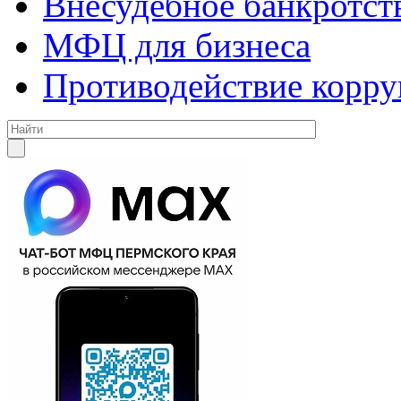
Внесудебное банкротст
МФЦ для бизнеса
Противодействие корр