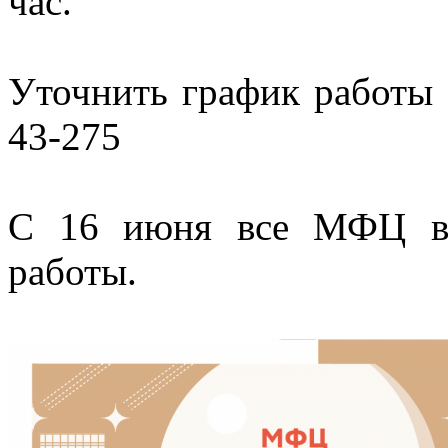
час.
Уточнить график работы
43-275
С 16 июня все МФЦ ве
работы.