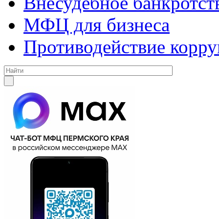
Внесудебное банкротст
МФЦ для бизнеса
Противодействие корр