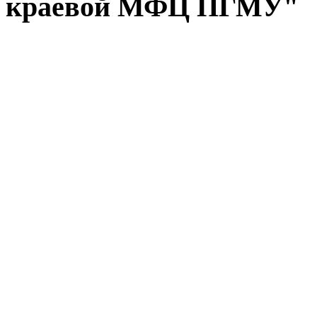
краевой МФЦ ПГМУ"