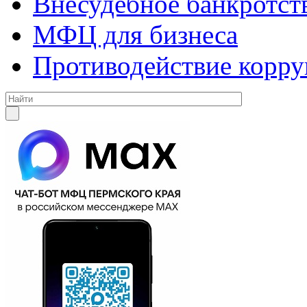
Внесудебное банкротст
МФЦ для бизнеса
Противодействие корр