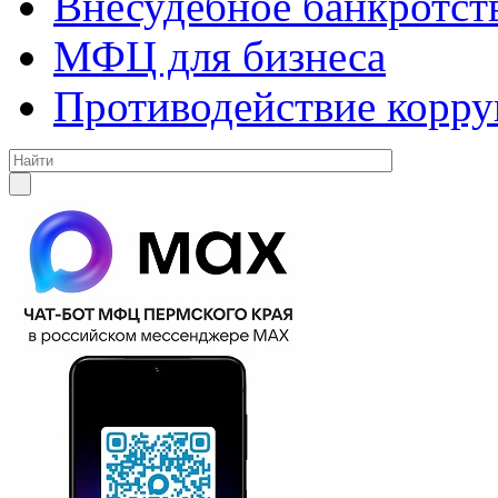
Внесудебное банкротст
МФЦ для бизнеса
Противодействие корр