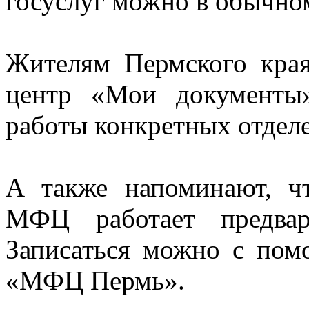
госуслуг можно в обычно
Жителям Пермского кра
центр «Мои документы»
работы конкретных отделен
⁣А также напоминают, ч
МФЦ работает предвар
Записаться можно с по
«МФЦ Пермь».