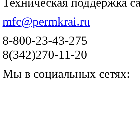
Техническая поддержка с
mfc@permkrai.ru
8-800-23-43-275
8(342)270-11-20
Мы в социальных сетях: