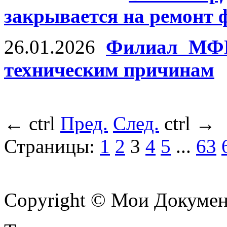
закрывается на ремонт
26.01.2026
Филиал МФЦ
техническим причинам
←
ctrl
Пред.
След.
ctrl
→
Страницы:
1
2
3
4
5
...
63
Copyright © Мои Докуме