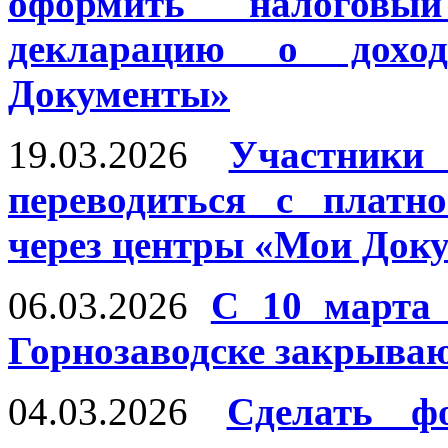
оформить налогов
декларацию о дохо
Документы»
19.03.2026
Участник
переводиться с платн
через центры «Мои Док
06.03.2026
С 10 марта
Горнозаводске закрываю
04.03.2026
Сделать ф