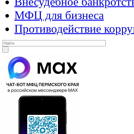
Внесудебное банкротст
МФЦ для бизнеса
Противодействие корр