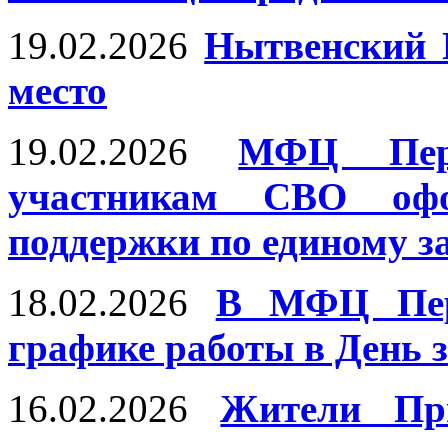
19.02.2026
Нытвенский 
место
19.02.2026
МФЦ Перм
участникам СВО оф
поддержки по единому з
18.02.2026
В МФЦ Перм
графике работы в День 
16.02.2026
Жители Пр