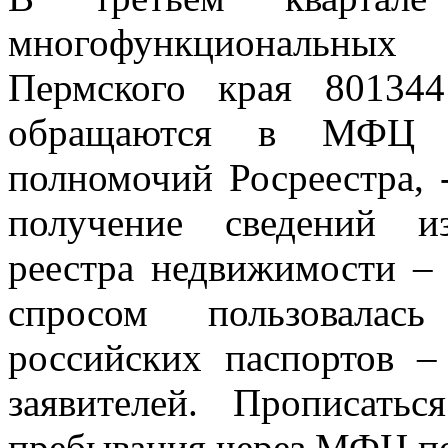
многофункциональных
Пермского края 80134
обращаются в МФЦ п
полномочий Росреестра, 
получение сведений и
реестра недвижимости – 
спросом пользовала
российских паспортов –
заявителей. Прописать
пребывания через МФЦ по