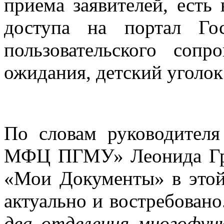
приема заявителей, есть
доступа на портал Го
пользовательского соп
ожидания, детский уголок
По словам руководител
МФЦ ПГМУ» Леонида Гро
«Мои Документы» в этой
актуально и востребовано
два отделения многофунк