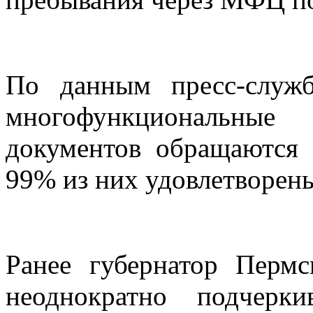
По данным пресс-служ
многофункциональны
документов обращаются 
99% из них удовлетворен
Ранее губернатор Перм
неоднократно подчерк