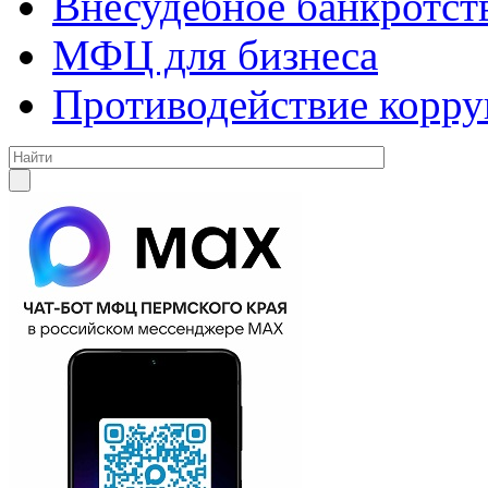
Внесудебное банкротст
МФЦ для бизнеса
Противодействие корр