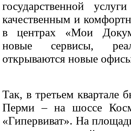
государственной услу
качественным и комфортн
в центрах «Мои Докум
новые сервисы, реа
открываются новые офисы
Так, в третьем квартале
Перми – на шоссе Кос
«Гипервиват». На площади