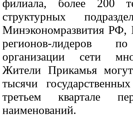
филиала, более 200 т
структурных подразде
Минэкономразвития РФ, 
регионов-лидеров п
организации сети мно
Жители Прикамья могу
тысячи государственны
третьем квартале п
наименований.