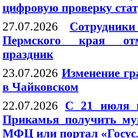
цифровую проверку ста
27.07.2026
Сотрудни
Пермского края отм
праздник
23.07.2026
Изменение г
в Чайковском
22.07.2026
С 21 июля 
Прикамья получить му
МФЦ или портал «Госус