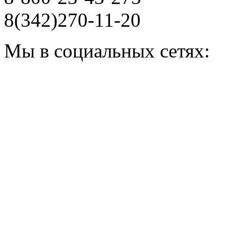
8(342)270-11-20
Мы в социальных сетях: