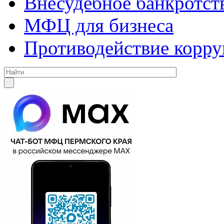
Внесудебное банкротст
МФЦ для бизнеса
Противодействие корр