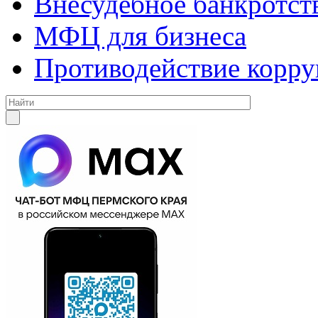
Внесудебное банкротст
МФЦ для бизнеса
Противодействие корр