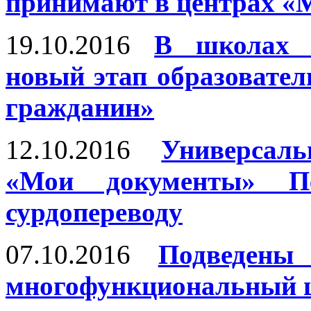
принимают в центрах «
19.10.2016
В школах 
новый этап образовате
гражданин»
12.10.2016
Универсал
«Мои документы» Пе
сурдопереводу
07.10.2016
Подведены
многофункциональный ц