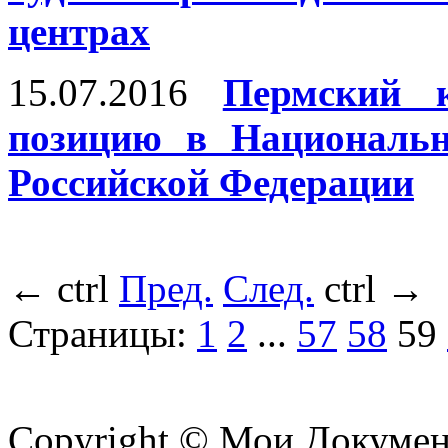
центрах
15.07.2016
Пермский 
позицию в Национальн
Российской Федерации
←
ctrl
Пред.
След.
ctrl
→
Страницы:
1
2
...
57
58
59
Copyright © Мои Докуме