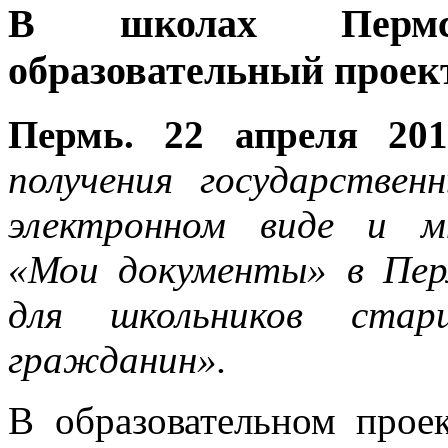
В школах Пермск
образовательный проек
Пермь. 22 апреля 201
получения государствен
электронном виде и м
«Мои документы» в Пер
для школьников стар
гражданин».
В образовательном прое