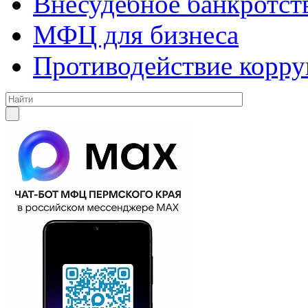
Внесудебное банкротст
МФЦ для бизнеса
Противодействие корр