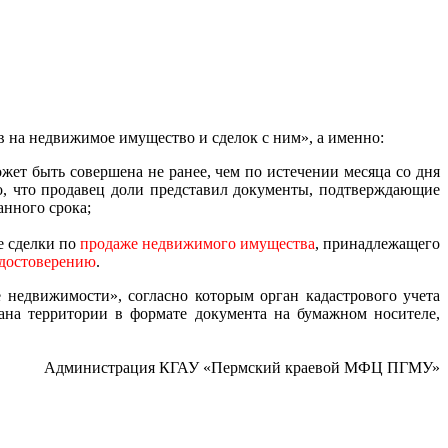
в на недвижимое имущество и сделок с ним», а именно:
жет быть совершена не ранее, чем по истечении месяца со дня
но, что продавец доли представил документы, подтверждающие
анного срока;
же сделки по
продаже недвижимого имущества
, принадлежащего
удостоверению
.
 недвижимости», согласно которым орган кадастрового учета
лана территории в формате документа на бумажном носителе,
Администрация КГАУ «Пермский краевой МФЦ ПГМУ»