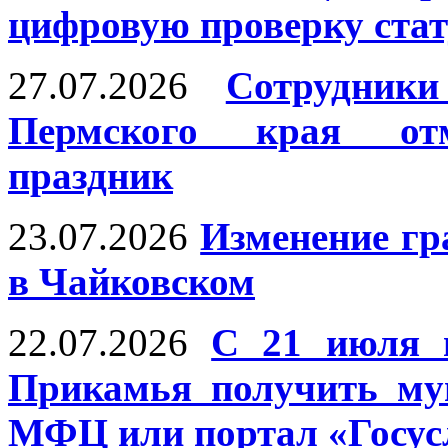
цифровую проверку ста
27.07.2026
Сотрудни
Пермского края отм
праздник
23.07.2026
Изменение г
в Чайковском
22.07.2026
С 21 июля 
Прикамья получить му
МФЦ или портал «Госус