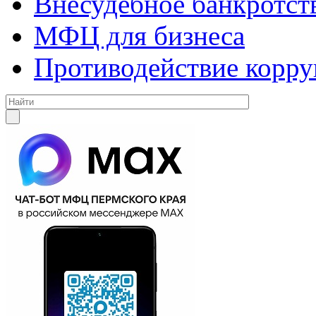
Внесудебное банкротст
МФЦ для бизнеса
Противодействие корр