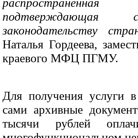
распространенна
подтверждающая с
законодательству стра
Наталья Гордеева, замес
краевого МФЦ ПГМУ.
Для получения услуги 
сами архивные документ
тысячи рублей оплачи
многофункциональном це