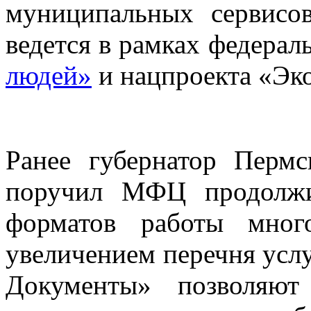
муниципальных сервисов
ведется в рамках федерал
людей»
и нацпроекта «Эк
Ранее губернатор Перм
поручил МФЦ продолжи
форматов работы мног
увеличением перечня услу
Документы» позволяют