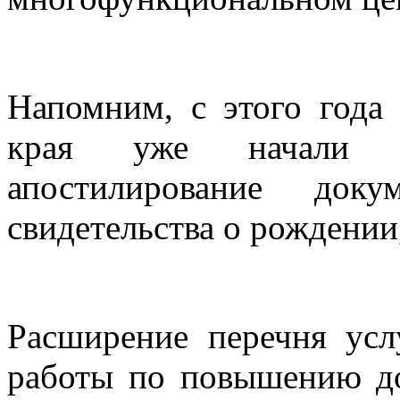
Напомним, с этого год
края уже начали п
апостилирование док
свидетельства о рождении,
Расширение перечня ус
работы по повышению до