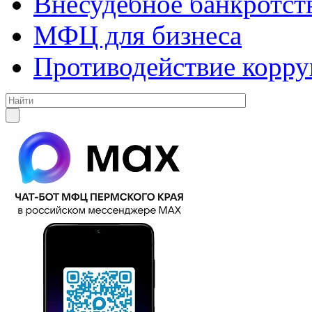
Внесудебное банкротст
МФЦ для бизнеса
Противодействие корр