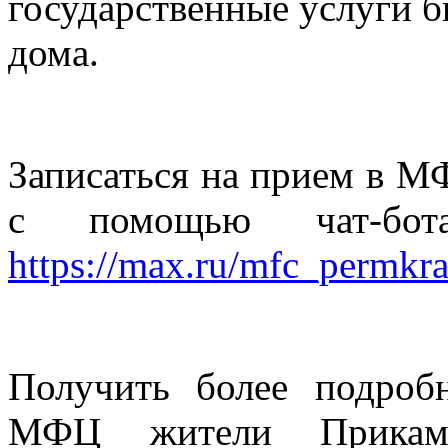
государственные услуги б
дома.
Записаться на прием в М
с помощью чат-бо
https://max.ru/mfc_permkr
Получить более подро
МФЦ жители Прикамь