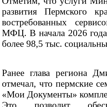
Отметим, что услуги Мин
развития Пермского кр
востребованных сервис
МФЦ. В начала 2026 года
более 98,5 тыс. социальны
Ранее глава региона Д
отмечал, что пермские с
«Мои Документы» комплек
Это позволит обес