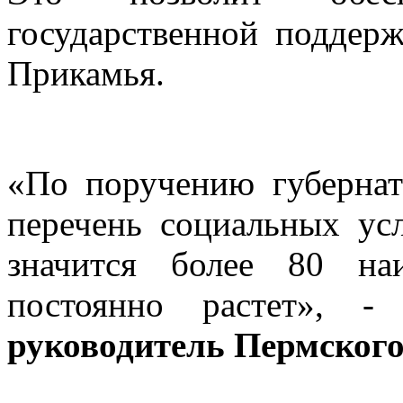
государственной поддер
Прикамья.
«По поручению губерна
перечень социальных ус
значится более 80 на
постоянно растет», -
руководитель Пермског