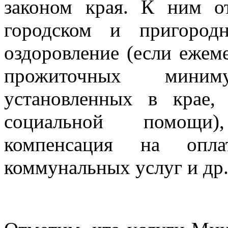
законом края. К ним о
городском и пригород
оздоровление (если ежем
прожиточных миним
установленных в крае
социальной помощи)
компенсация на опл
коммунальных услуг и др