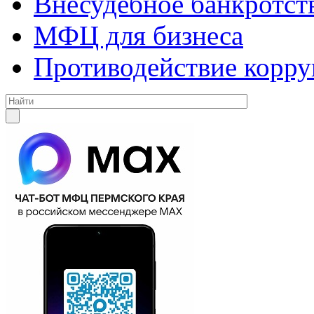
Внесудебное банкротст
МФЦ для бизнеса
Противодействие корр