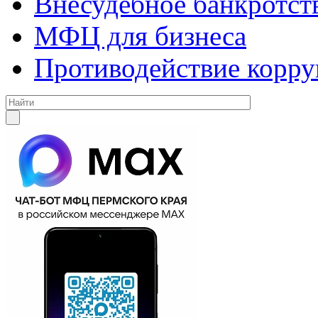
Внесудебное банкротст
МФЦ для бизнеса
Противодействие корр