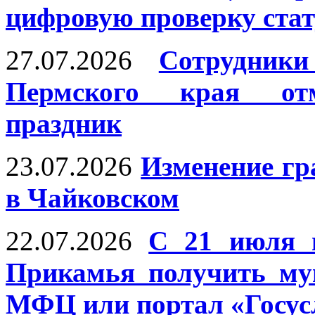
цифровую проверку ста
27.07.2026
Сотрудни
Пермского края отм
праздник
23.07.2026
Изменение г
в Чайковском
22.07.2026
С 21 июля 
Прикамья получить му
МФЦ или портал «Госус