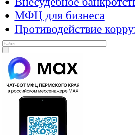
Внесудебное банкротст
МФЦ для бизнеса
Противодействие корр