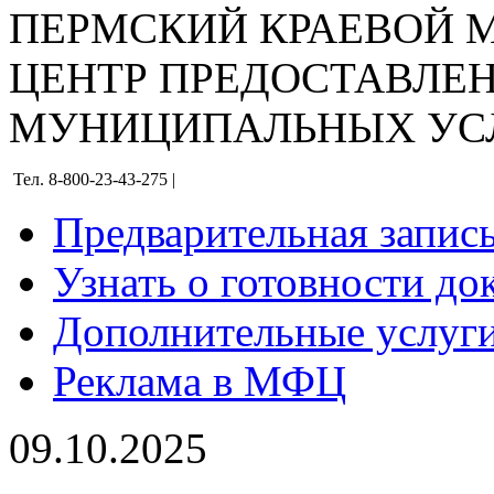
ПЕРМСКИЙ КРАЕВОЙ
ЦЕНТР ПРЕДОСТАВЛЕ
МУНИЦИПАЛЬНЫХ УС
Тел. 8-800-23-43-275 |
Предварительная запис
Узнать о готовности до
Дополнительные услуги
Реклама в МФЦ
09.10.2025