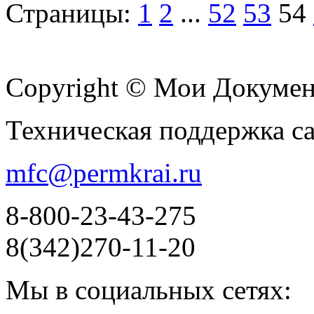
Страницы:
1
2
...
52
53
54
Copyright © Мои Докуме
Техническая поддержка с
mfc@permkrai.ru
8-800-23-43-275
8(342)270-11-20
Мы в социальных сетях: