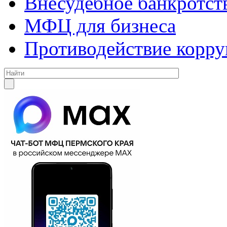
Внесудебное банкротст
МФЦ для бизнеса
Противодействие корр