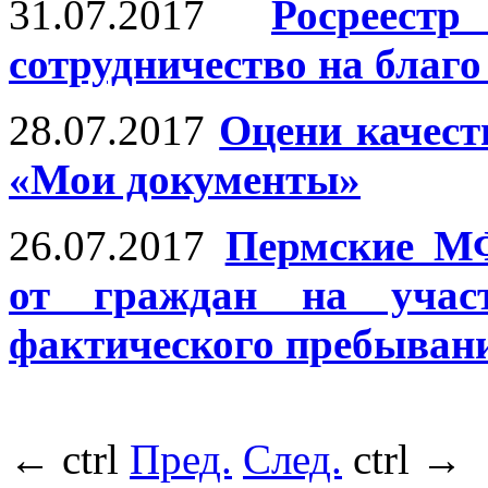
31.07.2017
Росреес
сотрудничество на благо
28.07.2017
Оцени качест
«Мои документы»
26.07.2017
Пермские МФ
от граждан на учас
фактического пребыван
←
ctrl
Пред.
След.
ctrl
→