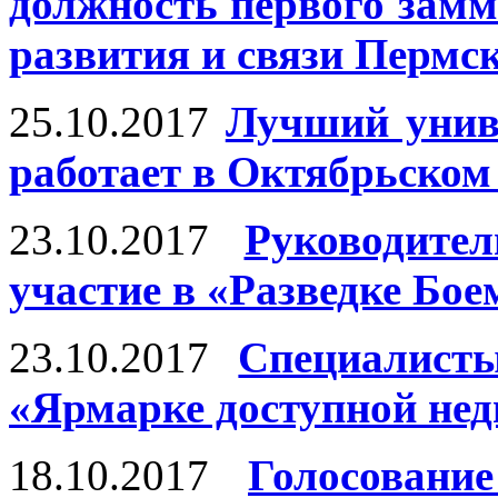
должность первого зам
развития и связи Пермс
25.10.2017
Лучший унив
работает в Октябрьском
23.10.2017
Руководите
участие в «Разведке Бое
23.10.2017
Специалист
«Ярмарке доступной не
18.10.2017
Голосован