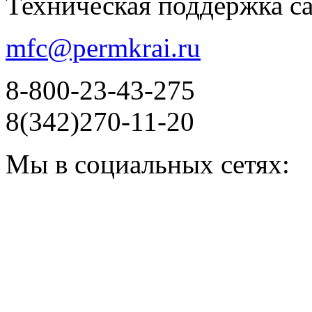
Техническая поддержка с
mfc@permkrai.ru
8-800-23-43-275
8(342)270-11-20
Мы в социальных сетях: