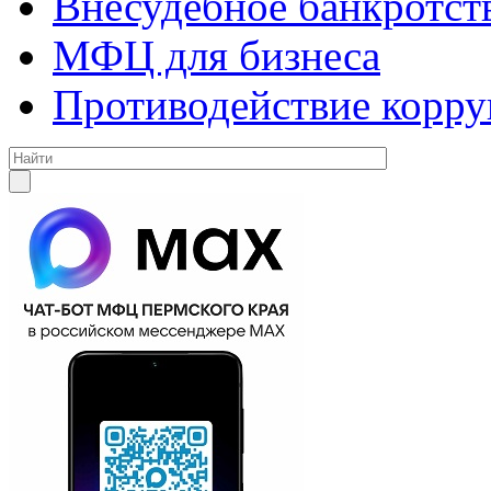
Внесудебное банкротст
МФЦ для бизнеса
Противодействие корр