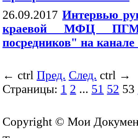
26.09.2017
Интервью ру
краевой МФЦ ПГМ
посредников" на канал
←
ctrl
Пред.
След.
ctrl
→
Страницы:
1
2
...
51
52
53
Copyright © Мои Докуме