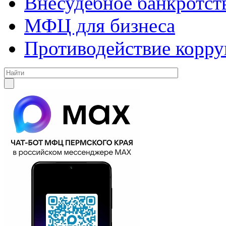
Внесудебное банкротст
МФЦ для бизнеса
Противодействие корр