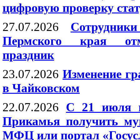
цифровую проверку ста
27.07.2026
Сотрудни
Пермского края отм
праздник
23.07.2026
Изменение г
в Чайковском
22.07.2026
С 21 июля 
Прикамья получить му
МФЦ или портал «Госус