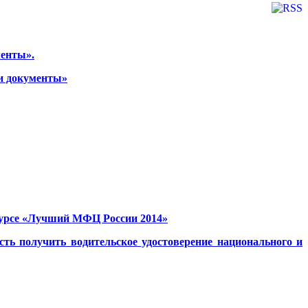
менты».
ои документы»
курсе «Лучший МФЦ России 2014»
ть получить водительское удостоверение национального и