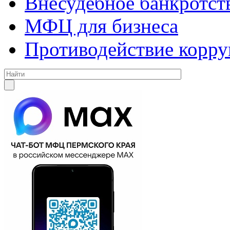
Внесудебное банкротст
МФЦ для бизнеса
Противодействие корр