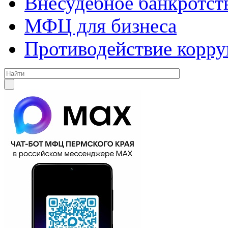
Внесудебное банкротст
МФЦ для бизнеса
Противодействие корр