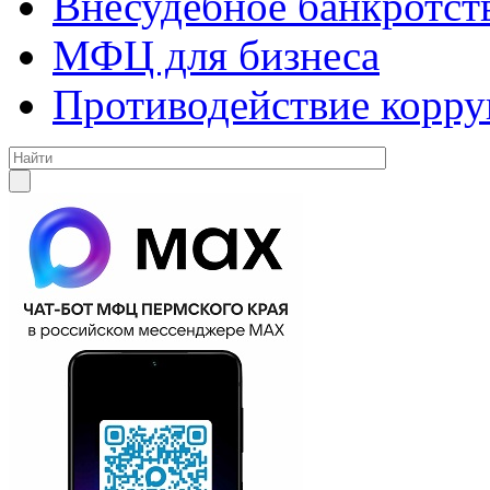
Внесудебное банкротст
МФЦ для бизнеса
Противодействие корр