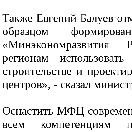
Также Евгений Балуев от
образцом формирова
«Минэкономразвития 
регионам использоват
строительстве и проект
центров», - сказал минист
Оснастить МФЦ современ
всем компетенциям п