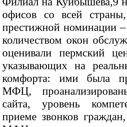
Филиал на Куйбышева,9 н
офисов со всей страны,
престижной номинации –
количеством окон обслуж
оценивали пермский це
указывающих на реальн
комфорта: ими была пр
МФЦ, проанализирован
сайта, уровень компет
приеме звонков граждан,