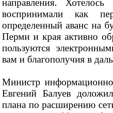
направления. Хотелос
воспринимали как п
определенный аванс на б
Перми и края активно о
пользуются электронным
вам и благополучия в дал
Министр информационног
Евгений Балуев доложил
плана по расширению сет