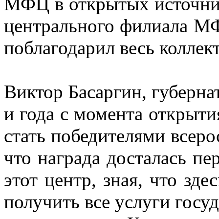
МФЦ в открытых источник
центрального филиала МФ
поблагодарил весь коллек
Виктор Басаргин, губерна
и года с момента открытия
стать победителями всеро
что награда досталась п
этот центр, зная, что зд
получить все услуги госу