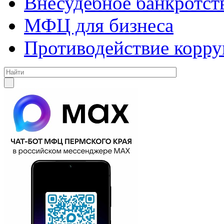
Внесудебное банкротст
МФЦ для бизнеса
Противодействие корр