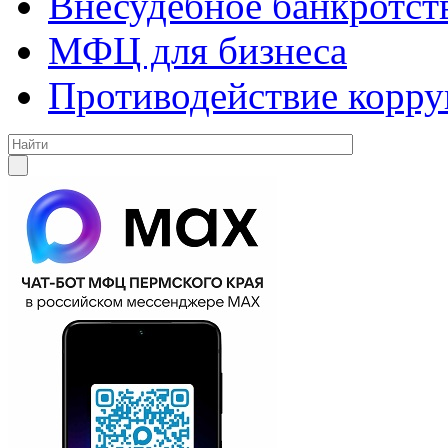
Внесудебное банкротст
МФЦ для бизнеса
Противодействие корр