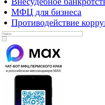
Внесудебное банкротст
МФЦ для бизнеса
Противодействие корр