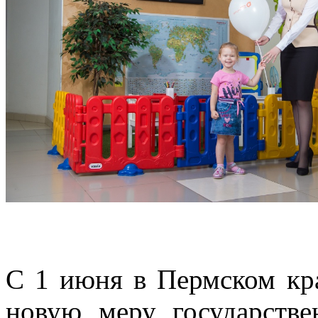
С 1 июня в Пермском кра
новую меру государств