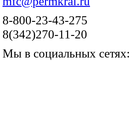
mfc@permkrai.ru
8-800-23-43-275
8(342)270-11-20
Мы в социальных сетях: