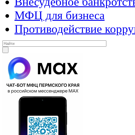
Внесудебное банкротст
МФЦ для бизнеса
Противодействие корр