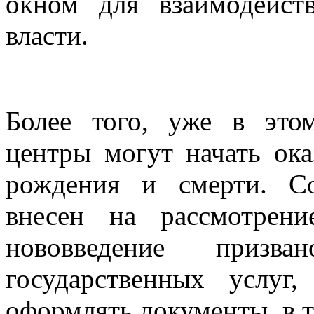
окном для взаимодейст
власти.
Более того, уже в это
центры могут начать ока
рождения и смерти. Со
внесен на рассмотрени
нововведение призва
государственных услуг
оформлять документы, в т