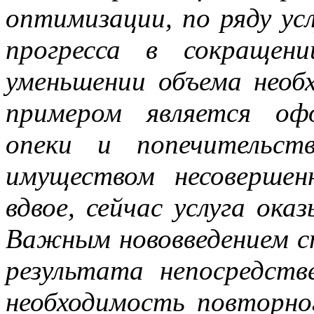
оптимизации, по ряду ус
прогресса в сокращен
уменьшении объема необ
примером является оф
опеки и попечительст
имуществом несовершен
вдвое, сейчас услуга ока
Важным нововведением с
результата непосредст
необходимость повторно