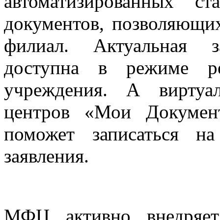
автоматизированных с
документов, позволяющих
филиал. Актуальная з
доступна в режиме ре
учреждения. А виртуа
центров «Мои Докуме
поможет записаться н
заявления.
МФЦ активно внедряет