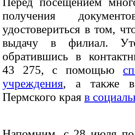
Перед посещением мног
получения документ
удостовериться в том, чт
выдачу в филиал. Ут
обратившись в контакт
43 275, с помощью
сп
учреждения
, а также 
Пермского края
в социаль
Напомним, с 28 июля по 