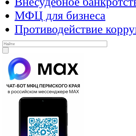
Внесудебное банкротст
МФЦ для бизнеса
Противодействие корр