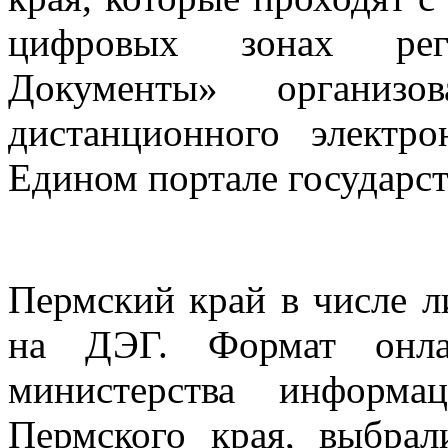
цифровых зонах ре
Документы» организ
дистанционного электр
Едином портале государс
Пермский край в числе л
на ДЭГ. Формат онлай
министерства информа
Пермского края, выбра