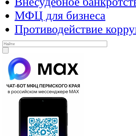
Внесудебное банкротст
МФЦ для бизнеса
Противодействие корр