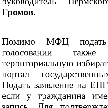
руководитель Пермс
Громов
.
Помимо МФЦ подать 
голосовании так
территориальную избира
портал государственн
Подать заявление на ЕПГ
если у гражданина име
запись. Для подтвержд