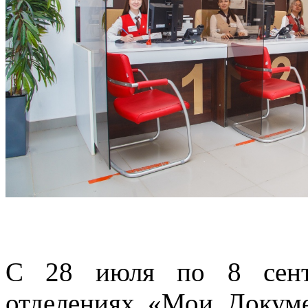
С 28 июля по 8 сентя
отделениях «Мои Докум