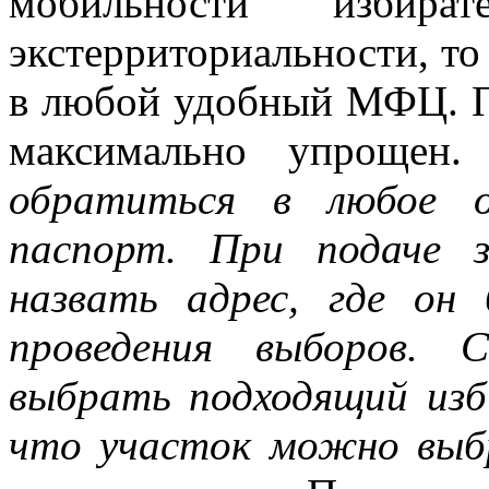
мобильности избира
экстерриториальности, то
в любой удобный МФЦ. П
максимально упрощен
обратиться в любое о
паспорт. При подаче 
назвать адрес, где он
проведения выборов.
выбрать подходящий изб
что участок можно выб