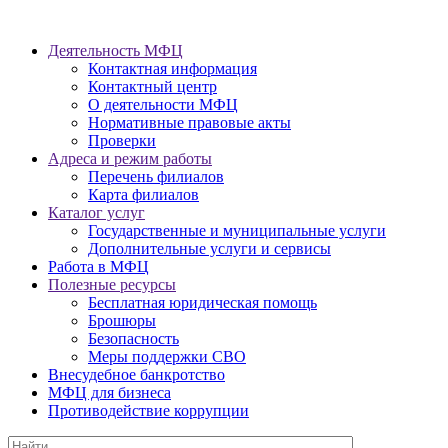
Деятельность МФЦ
Контактная информация
Контактный центр
О деятельности МФЦ
Нормативные правовые акты
Проверки
Адреса и режим работы
Перечень филиалов
Карта филиалов
Каталог услуг
Государственные и муниципальные услуги
Дополнительные услуги и сервисы
Работа в МФЦ
Полезные ресурсы
Бесплатная юридическая помощь
Брошюры
Безопасность
Меры поддержки СВО
Внесудебное банкротство
МФЦ для бизнеса
Противодействие коррупции