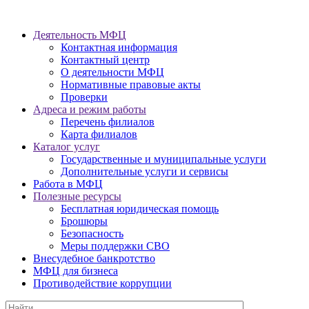
Деятельность МФЦ
Контактная информация
Контактный центр
О деятельности МФЦ
Нормативные правовые акты
Проверки
Адреса и режим работы
Перечень филиалов
Карта филиалов
Каталог услуг
Государственные и муниципальные услуги
Дополнительные услуги и сервисы
Работа в МФЦ
Полезные ресурсы
Бесплатная юридическая помощь
Брошюры
Безопасность
Меры поддержки СВО
Внесудебное банкротство
МФЦ для бизнеса
Противодействие коррупции