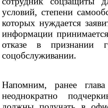
сотрудник соцзащиты 
условий, степени самооб
которых нуждается заяви
информации принимается
отказе в признании 
соцобслуживании.
Напомним, ранее глав
неоднократно подчерк
должны получать в оф