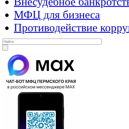
Внесудебное банкротст
МФЦ для бизнеса
Противодействие корр