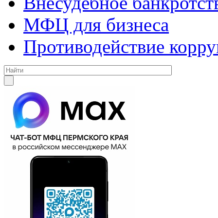
Внесудебное банкротст
МФЦ для бизнеса
Противодействие корр