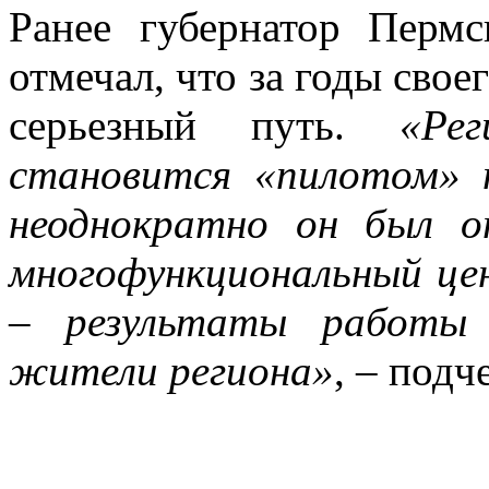
Ранее губернатор Перм
отмечал, что за годы св
серьезный путь.
«Ре
становится «пилотом» п
неоднократно он был о
многофункциональный цен
– результаты работы 
жители региона»
, – подч