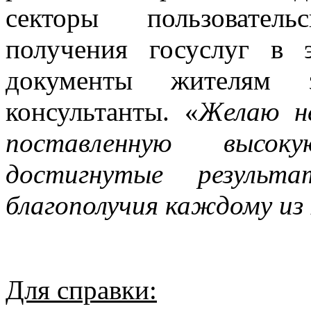
секторы пользовател
получения госуслуг в 
документы жителям 
консультанты. «
Желаю н
поставленную высок
достигнутые результ
благополучия каждому из
Для справки: