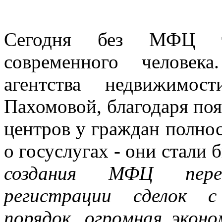
Сегодня без МФЦ тр
современного человек
агентства недвижимос
Пахомовой, благодаря п
центров у граждан полно
о госуслугах - они стали
создания МФЦ перев
регистрации сделок с
порядок, огромная эконо