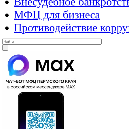
Внесудебное банкротст
МФЦ для бизнеса
Противодействие корр