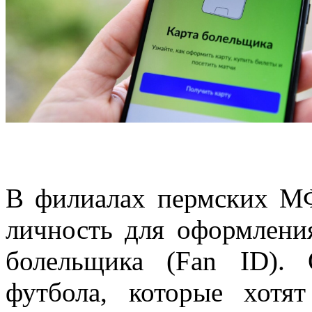
В филиалах пермских М
личность для оформлени
болельщика (Fan ID).
футбола, которые хотя