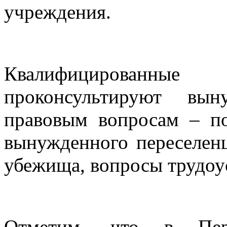
учреждения.
Квалифицированн
проконсультируют вын
правовым вопросам – по
вынужденного переселенц
убежища, вопросы трудоус
Отметим, что в Пер