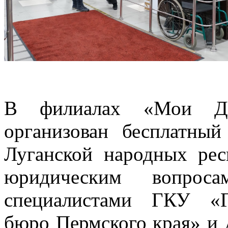
В филиалах «Мои До
организован бесплатны
Луганской народных рес
юридическим вопросам
специалистами ГКУ «Г
бюро Пермского края» и 