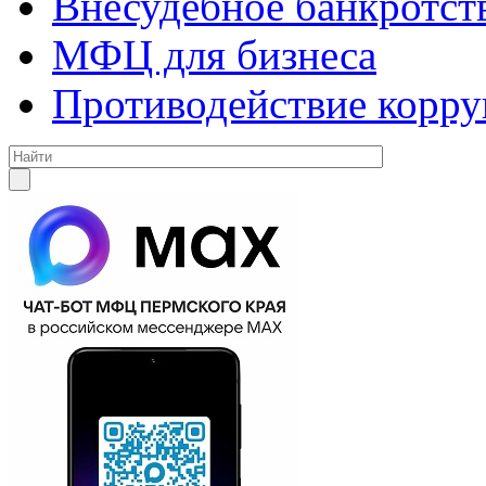
Внесудебное банкротст
МФЦ для бизнеса
Противодействие корр