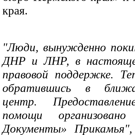
края.
"Люди, вынужденно пок
ДНР и ЛНР, в настоящ
правовой поддержке. Те
обратившись в ближа
центр. Предоставлени
помощи организован
Документы» Прикамья",