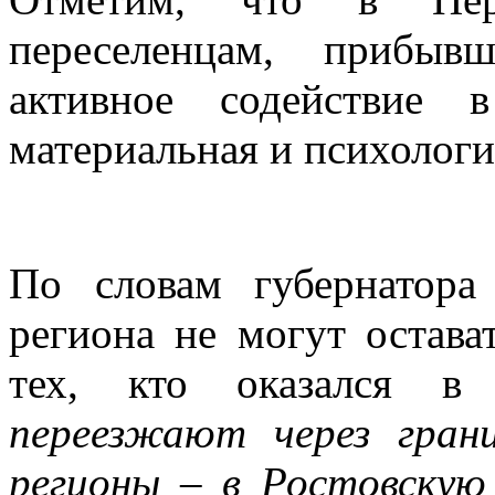
переселенцам, прибыв
активное содействие в
материальная и психолог
По словам губернатор
региона не могут остав
тех, кто оказался в
переезжают через грани
регионы – в Ростовскую