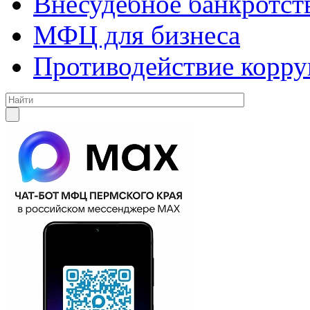
Внесудебное банкротст
МФЦ для бизнеса
Противодействие корр