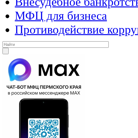
Внесудебное банкротст
МФЦ для бизнеса
Противодействие корр