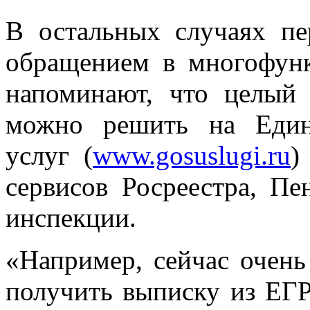
В остальных случаях пе
обращением в многофун
напоминают, что целый
можно решить на Един
услуг (
www.gosuslugi.ru
)
сервисов Росреестра, П
инспекции.
«Например, сейчас очень
получить выписку из ЕГР