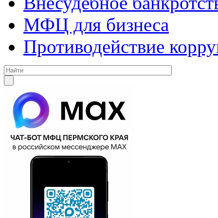
Внесудебное банкротст
МФЦ для бизнеса
Противодействие корр