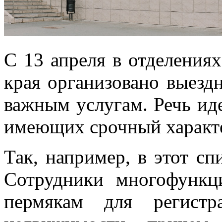
С 13 апреля в отделени
края организовано выезд
важным услугам. Речь иде
имеющих срочный характ
Так, например, в этот сп
Сотрудники многофункц
пермякам для регистр