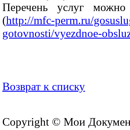
Перечень услуг можно
(
http://mfc-perm.ru/gosusl
gotovnosti/vyezdnoe-obsluz
Возврат к списку
Copyright © Мои Докуме