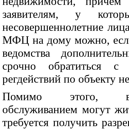
недвижимости, причем
заявителям, у кото
несовершеннолетние лица
МФЦ на дому можно, если
ведомства дополнител
срочно обратиться с 
регдействий по объекту н
Помимо этого, вос
обслуживанием могут жи
требуется получить разр