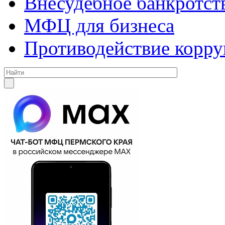
Внесудебное банкротст
МФЦ для бизнеса
Противодействие корр