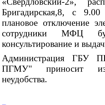
«Свердловский-2», ра
Бригадирская,8, с 9.0
плановое отключение эл
сотрудники МФЦ буд
консультирование и выдач
Администрация ГБУ П
ПГМУ" приносит изв
неудобства.