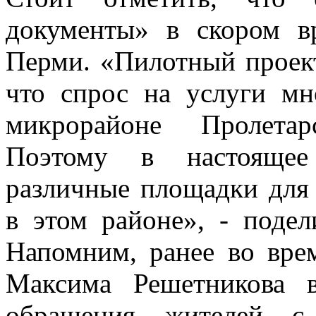
документы» в скором в
Перми. «Пилотный прое
что спрос на услуги мн
микрорайоне Пролетар
Поэтому в настоящее
различные площадки для
в этом районе», - поде
Напомним, ранее во вре
Максима Решетникова в
обращения жителей с