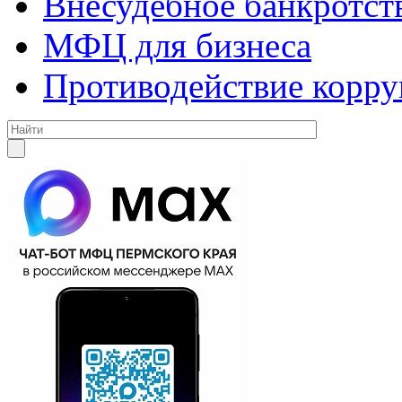
Внесудебное банкротст
МФЦ для бизнеса
Противодействие корр