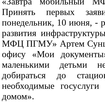
«Завтра мобильный МФ
Принять первых зая
понедельник, 10 июня, - 
развития инфраструкту
МФЦ ПГМУ» Артем Сунцо
офису «Мои документы
маленькими детьми н
добираться до стацио
необходимые госуслуги
домом».