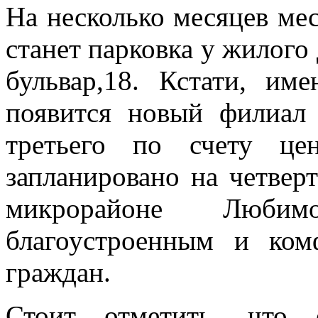
На несколько месяцев м
станет парковка у жилого
бульвар,18. Кстати, им
появится новый филиал
третьего по счету це
запланировано на четвер
микрорайоне Любим
благоустроенным и ком
граждан.
Стоит отметить, что