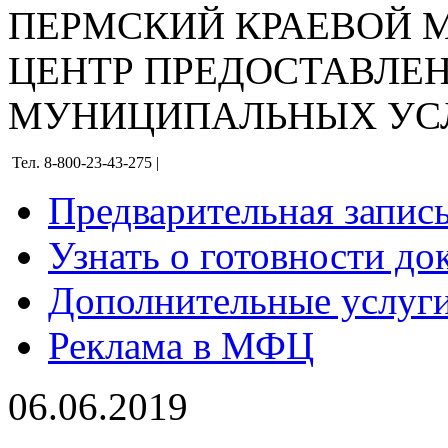
ПЕРМСКИЙ КРАЕВОЙ
ЦЕНТР ПРЕДОСТАВЛЕ
МУНИЦИПАЛЬНЫХ УС
Тел. 8-800-23-43-275 |
Предварительная запис
Узнать о готовности до
Дополнительные услуги
Реклама в МФЦ
06.06.2019