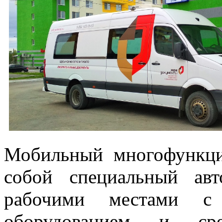
Мобильный многофункци
собой специальный ав
рабочими местами с 
оборудованием и ср