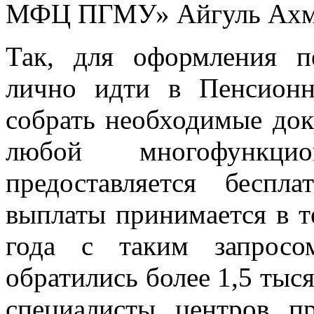
МФЦ ПГМУ» Айгуль Ахм
Так, для оформления п
лично идти в Пенсион
собрать необходимые док
любой многофункци
предоставляется беспл
выплаты принимается в т
года с таким запрос
обратились более 1,5 тыс
специалисты центров п