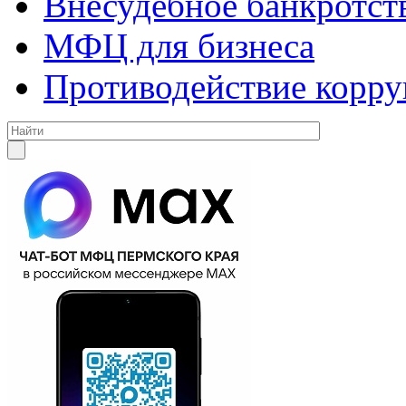
Внесудебное банкротст
МФЦ для бизнеса
Противодействие корр