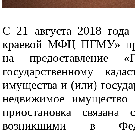
С 21 августа 2018 год
краевой МФЦ ПГМУ» при
на предоставление «Г
государственному када
имущества и (или) госуда
недвижимое имущество 
приостановка связана 
возникшими в Федер