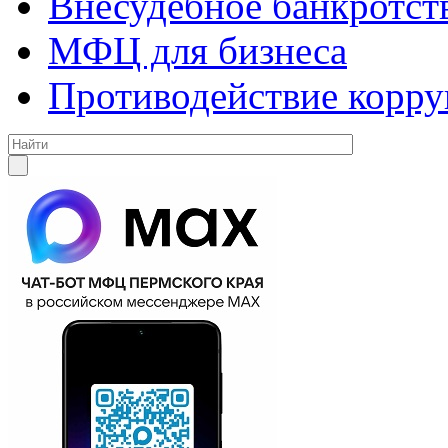
Внесудебное банкротст
МФЦ для бизнеса
Противодействие корр