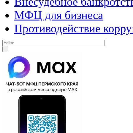
Внесудебное банкротст
МФЦ для бизнеса
Противодействие корр