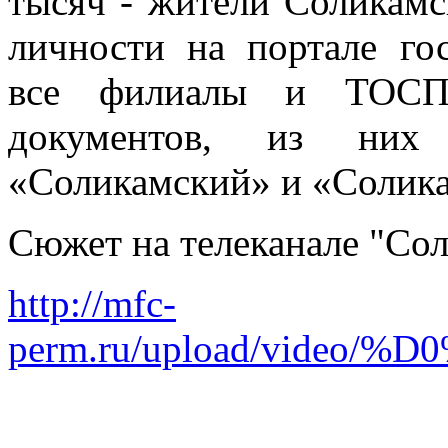
тысяч - жители Соликамс
личности на портале го
все филиалы и ТОСП
документов, из ни
«Соликамский» и «Солика
Сюжет на телеканале "Со
http://mfc-
perm.ru/upload/vid