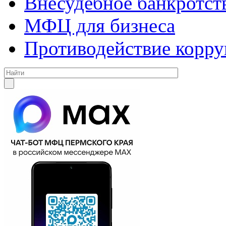
Внесудебное банкротст
МФЦ для бизнеса
Противодействие корр