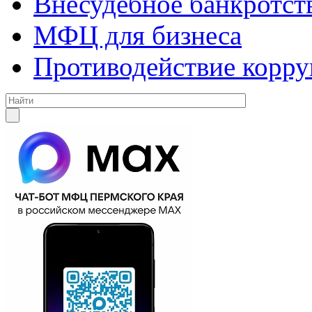
Внесудебное банкротст
МФЦ для бизнеса
Противодействие корр