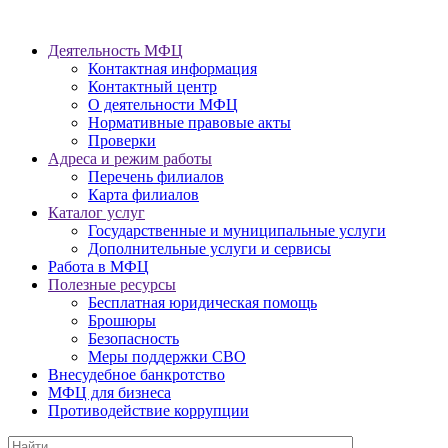
Деятельность МФЦ
Контактная информация
Контактный центр
О деятельности МФЦ
Нормативные правовые акты
Проверки
Адреса и режим работы
Перечень филиалов
Карта филиалов
Каталог услуг
Государственные и муниципальные услуги
Дополнительные услуги и сервисы
Работа в МФЦ
Полезные ресурсы
Бесплатная юридическая помощь
Брошюры
Безопасность
Меры поддержки СВО
Внесудебное банкротство
МФЦ для бизнеса
Противодействие коррупции