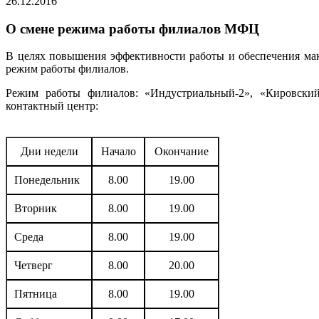
26.12.2016
О смене режима работы филиалов МФЦ
В целях повышения эффективности работы и обеспечения ма
режим работы филиалов.
Режим работы филиалов: «Индустриальный-2», «Кировский-
контактный центр:
Дни недели
Начало
Окончание
Понедельник
8.00
19.00
Вторник
8.00
19.00
Среда
8.00
19.00
Четверг
8.00
20.00
Пятница
8.00
19.00