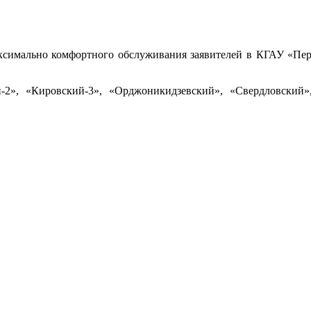
ксимально комфортного обслуживания заявителей в КГАУ «Пе
2», «Кировский-3», «Орджоникидзевский», «Свердловский»