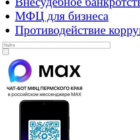
Внесудебное банкротст
МФЦ для бизнеса
Противодействие корр