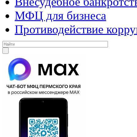
Внесудебное банкротст
МФЦ для бизнеса
Противодействие корр